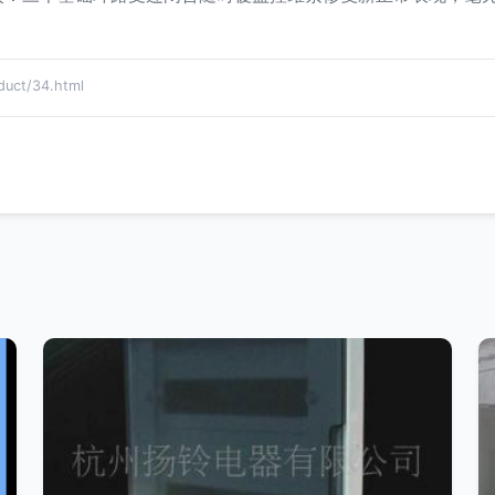
ct/34.html