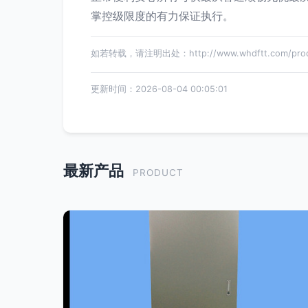
掌控级限度的有力保证执行。
如若转载，请注明出处：http://www.whdftt.com/produ
更新时间：2026-08-04 00:05:01
最新产品
PRODUCT