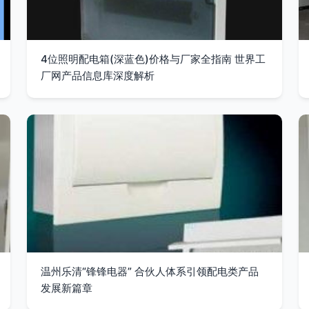
4位照明配电箱(深蓝色)价格与厂家全指南 世界工
厂网产品信息库深度解析
温州乐清“锋锋电器” 合伙人体系引领配电类产品
发展新篇章