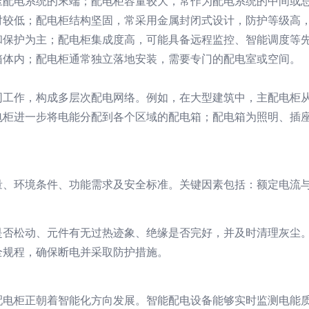
压配电系统的末端；配电柜容量较大，常作为配电系统的中间或
对较低；配电柜结构坚固，常采用金属封闭式设计，防护等级高
和保护为主；配电柜集成度高，可能具备远程监控、智能调度等
箱体内；配电柜通常独立落地安装，需要专门的配电室或空间。
同工作，构成多层次配电网络。例如，在大型建筑中，主配电柜
电柜进一步将电能分配到各个区域的配电箱；配电箱为照明、插
、环境条件、功能需求及安全标准。关键因素包括：额定电流与
是否松动、元件有无过热迹象、绝缘是否完好，并及时清理灰尘
全规程，确保断电并采取防护措施。
配电柜正朝着智能化方向发展。智能配电设备能够实时监测电能