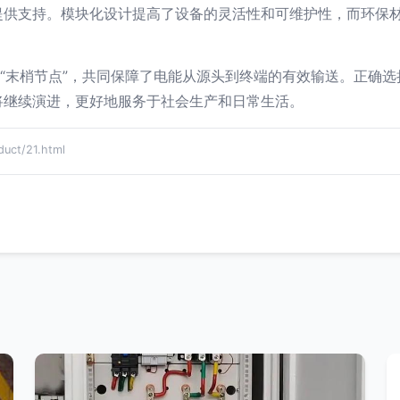
提供支持。模块化设计提高了设备的灵活性和可维护性，而环保
和“末梢节点”，共同保障了电能从源头到终端的有效输送。正确
将继续演进，更好地服务于社会生产和日常生活。
ct/21.html