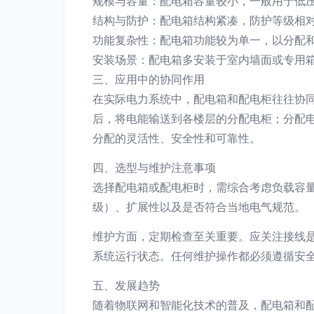
规模与容量：配电箱容量较小，一般用于低
结构与防护：配电箱结构紧凑，防护等级相
功能复杂性：配电箱功能较为单一，以分配
安装场景：配电箱多安装于室内墙面或专用
三、应用中的协同作用
在实际电力系统中，配电箱和配电柜往往协
后，将电能输送到各楼层的分配电柜；分配
分配的灵活性、安全性和可靠性。
四、选型与维护注意事项
选择配电箱或配电柜时，需综合考虑负载容量
级）、扩展性以及是否符合当地电气规范。
维护方面，定期检查至关重要。应关注接线
系统运行状态。任何维护操作都必须遵循安
五、发展趋势
随着物联网和智能化技术的普及，配电箱和