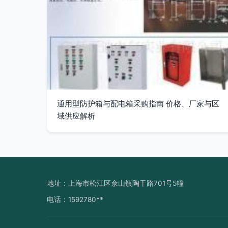
通用型防护箱与配电箱采购指南 价格、厂家与区
域供应解析
地址：上海市松江区佘山镇陶干路701号5幢
电话：1592780**